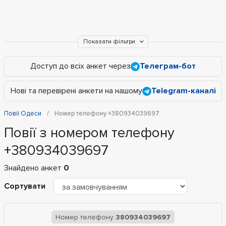
Показати фільтри
Доступ до всіх анкет через
Телеграм-бот
Нові та перевірені анкети на нашому
Telegram-каналі
Повії Одеси
Номер телефону +380934039697
Повії з номером телефону
+380934039697
Знайдено анкет
0
Сортувати
Номер телефону
380934039697