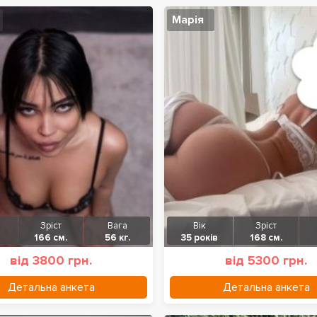
Марія
Зріст
Вага
Вік
Зріст
166 см.
56 кг.
35 років
168 см.
від 3800 грн.
від 5300 грн.
Детальна анкета
Детальна анкета