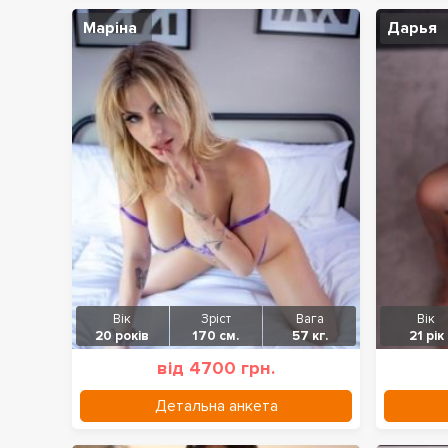
Маріна
Дарья
Вік
Зріст
Вага
Вік
20 років
170 см.
57 кг.
21 рік
від 4700 грн.
Детальна анкета