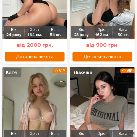
Вік
Зріст
Вага
Вік
Зріст
Вага
24 року
164 см.
54 кг.
23 року
162 см.
50 кг.
від 2000 грн.
від 900 грн.
Детальна анкета
Детальна анкета
VIP
VIP
Катя
Лізочка
Вік
Зріст
Вага
Вік
Зріст
Вага