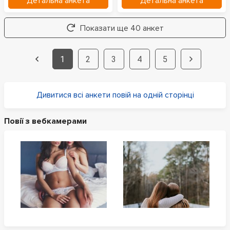
Детальна анкета
Детальна анкета
Показати ще 40 анкет
1
2
3
4
5
Дивитися всі анкети повій на одній сторінці
Повії з вебкамерами