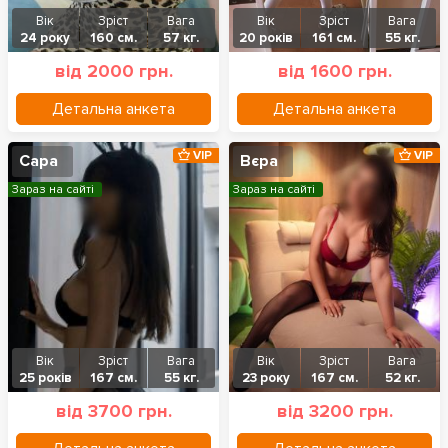
Вік
Зріст
Вага
Вік
Зріст
Вага
24 року
160 см.
57 кг.
20 років
161 см.
55 кг.
від 2000 грн.
від 1600 грн.
Детальна анкета
Детальна анкета
VIP
VIP
Сара
Вєра
Зараз на сайті
Зараз на сайті
Вік
Зріст
Вага
Вік
Зріст
Вага
25 років
167 см.
55 кг.
23 року
167 см.
52 кг.
від 3700 грн.
від 3200 грн.