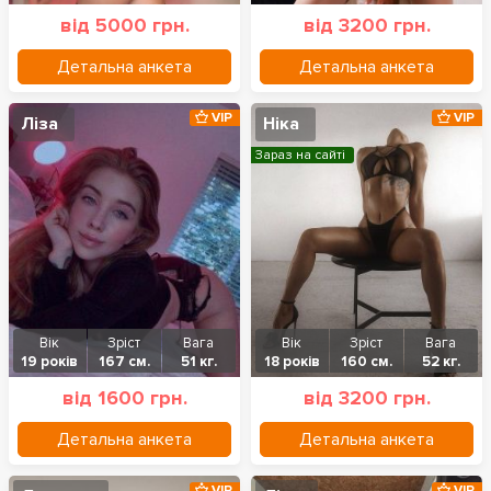
від 5000 грн.
від 3200 грн.
Детальна анкета
Детальна анкета
VIP
VIP
Ліза
Ніка
Зараз на сайті
Вік
Зріст
Вага
Вік
Зріст
Вага
19 років
167 см.
51 кг.
18 років
160 см.
52 кг.
від 1600 грн.
від 3200 грн.
Детальна анкета
Детальна анкета
VIP
VIP