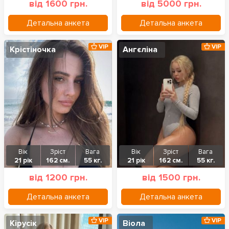
від 1600 грн.
від 5000 грн.
Детальна анкета
Детальна анкета
VIP
VIP
Крістіночка
Ангєліна
Вік
Зріст
Вага
Вік
Зріст
Вага
21 рік
162 см.
55 кг.
21 рік
162 см.
55 кг.
від 1200 грн.
від 1500 грн.
Детальна анкета
Детальна анкета
VIP
VIP
Кірусік
Віола