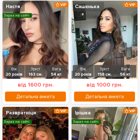
VIP
VIP
Настя
Сашєнька
Зараз на сайті
Вік
Зріст
Вага
Вік
Зріст
Вага
20 років
163 см.
54 кг.
20 років
158 см.
56 кг.
від 1600 грн.
від 1000 грн.
Детальна анкета
Детальна анкета
VIP
VIP
Развратніци
Ірішка
Зараз на сайті
Зараз на сайті