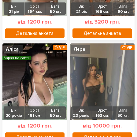
Вік
Зріст
Вага
Вік
Зріст
Вага
21 рік
164 см.
50 кг.
21 рік
165 см.
60 кг.
від 1200 грн.
від 3200 грн.
Детальна анкета
Детальна анкета
VIP
VIP
Аліса
Лєра
Зараз на сайті
Вік
Зріст
Вага
Вік
Зріст
Вага
20 років
161 см.
50 кг.
20 років
163 см.
50 кг.
від 1200 грн.
від 10000 грн.