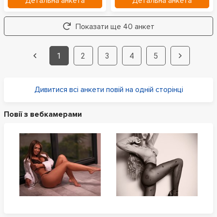
Детальна анкета
Детальна анкета
Показати ще 40 анкет
1
2
3
4
5
Дивитися всі анкети повій на одній сторінці
Повії з вебкамерами