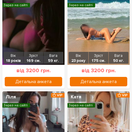
Зараз на сайті
Зараз на сайті
Вік
Зріст
Вага
Вік
Зріст
Вага
18 років
169 см.
59 кг.
23 року
175 см.
50 кг.
від 3200 грн.
від 3200 грн.
Детальна анкета
Детальна анкета
VIP
VIP
Ліля
Катя
Зараз на сайті
Зараз на сайті