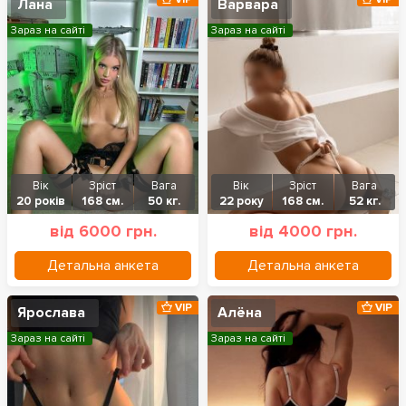
Лана
Варвара
Зараз на сайті
Зараз на сайті
Вік
Зріст
Вага
Вік
Зріст
Вага
20 років
168 см.
50 кг.
22 року
168 см.
52 кг.
від 6000 грн.
від 4000 грн.
Детальна анкета
Детальна анкета
VIP
VIP
Ярослава
Алёна
Зараз на сайті
Зараз на сайті