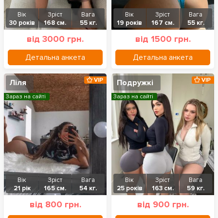
Вік
Зріст
Вага
Вік
Зріст
Вага
30 років
168 см.
55 кг.
19 років
167 см.
55 кг.
від 3000 грн.
від 1500 грн.
Детальна анкета
Детальна анкета
VIP
VIP
Ліля
Подружкі
Зараз на сайті
Зараз на сайті
Вік
Зріст
Вага
Вік
Зріст
Вага
21 рік
165 см.
54 кг.
25 років
163 см.
59 кг.
від 800 грн.
від 900 грн.