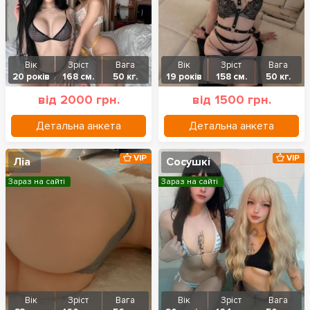
Вік
Зріст
Вага
Вік
Зріст
Вага
20 років
168 см.
50 кг.
19 років
158 см.
50 кг.
від 2000 грн.
від 1500 грн.
Детальна анкета
Детальна анкета
VIP
VIP
Ліа
Сосушкі
Зараз на сайті
Зараз на сайті
Вік
Зріст
Вага
Вік
Зріст
Вага