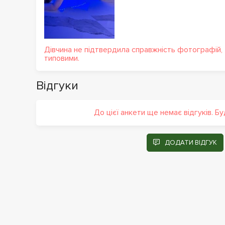
Дівчина не підтвердила справжність фотографій,
типовими.
Відгуки
До цієї анкети ще немає відгуків. Б
ДОДАТИ ВІДГУК