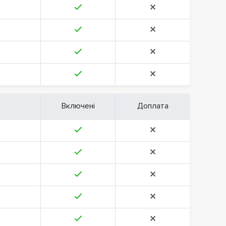
Включені
Доплата