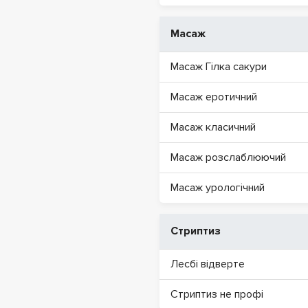
Масаж
Масаж Гілка сакури
Масаж еротичний
Масаж класичний
Масаж розслаблюючий
Масаж урологічний
Стриптиз
Лесбі відверте
Стриптиз не профі