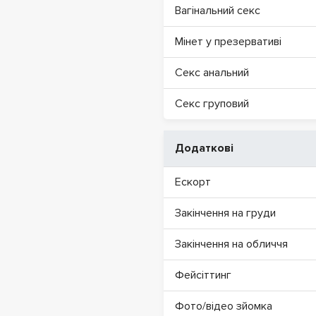
Вагінальний секс
Мінет у презервативі
Секс анальний
Секс груповий
Додаткові
Ескорт
Закінчення на груди
Закінчення на обличчя
Фейсіттинг
Фото/відео зйомка