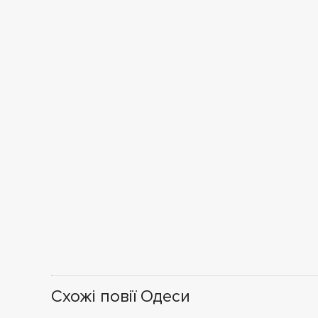
Схожі повії Одеси