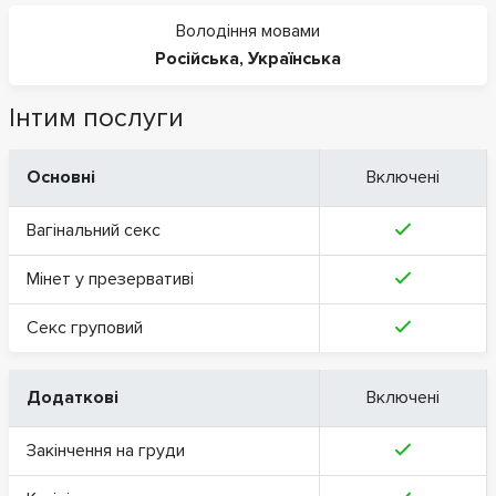
Володіння мовами
Російська
,
Українська
Інтим послуги
Основні
Включені
Вагінальний секс
Мінет у презервативі
Секс груповий
Додаткові
Включені
Закінчення на груди