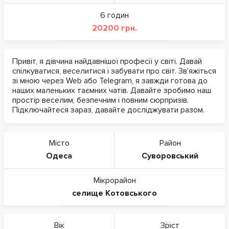
6 годин
20200 грн.
Привіт, я дівчина найдавнішої професії у світі. Давай
спілкуватися, веселитися і забувати про світ. Зв'яжіться
зі мною через Web або Telegram, я завжди готова до
наших маленьких таємних чатів. Давайте зробимо наш
простір веселим, безпечним і повним сюрпризів.
Підключайтеся зараз, давайте досліджувати разом.
Місто
Район
Одеса
Суворовський
Мікрорайон
селище Котовського
Вік
Зріст