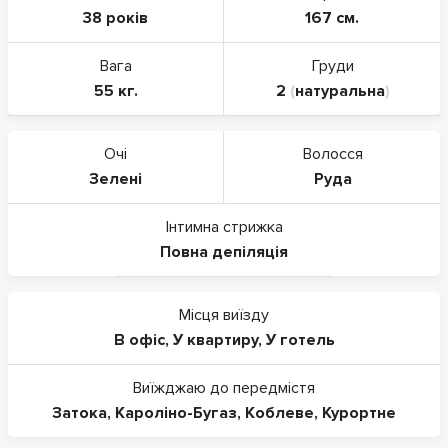
38 років
167 см.
Вага
Груди
55 кг.
2
(
натуральна
)
Очі
Волосся
Зелені
Руда
Інтимна стрижка
Повна депіляція
Місця виїзду
В офіс
,
У квартиру
,
У готель
Виїжджаю до передмістя
Затока
,
Кароліно-Бугаз
,
Коблеве
,
Курортне