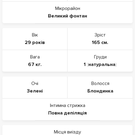
Мікрорайон
Великий фонтан
Вік
Зріст
29 років
165 см.
Вага
Груди
67 кг.
1
(
натуральна
)
Очі
Волосся
Зелені
Блондинка
Інтимна стрижка
Повна депіляція
Місця виїзду