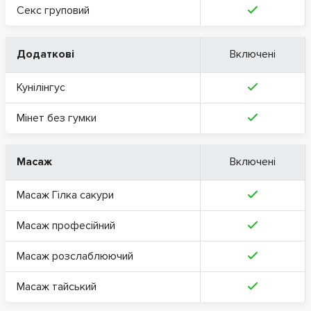
Секс груповий
Додаткові
Включені
Кунілінгус
Мінет без гумки
Масаж
Включені
Масаж Гілка сакури
Масаж професійний
Масаж розслаблюючий
Масаж тайський