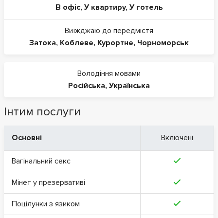
В офіс
,
У квартиру
,
У готель
Виїжджаю до передмістя
Затока
,
Коблеве
,
Курортне
,
Чорноморськ
Володіння мовами
Російська
,
Українська
Інтим послуги
Основні
Включені
Вагінальний секс
Мінет у презервативі
Поцілунки з язиком