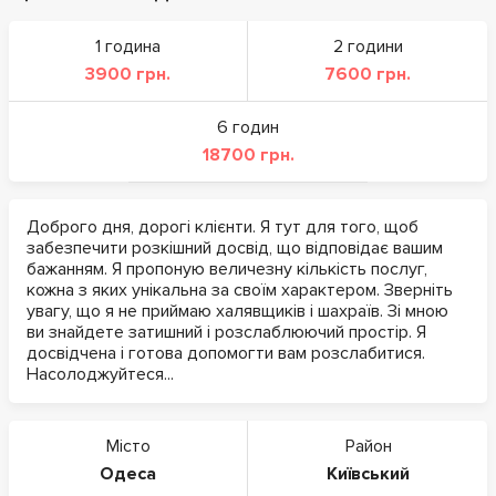
1 година
2 години
3900 грн.
7600 грн.
6 годин
18700 грн.
Доброго дня, дорогі клієнти. Я тут для того, щоб
забезпечити розкішний досвід, що відповідає вашим
бажанням. Я пропоную величезну кількість послуг,
кожна з яких унікальна за своїм характером. Зверніть
увагу, що я не приймаю халявщиків і шахраїв. Зі мною
ви знайдете затишний і розслаблюючий простір. Я
досвідчена і готова допомогти вам розслабитися.
Насолоджуйтеся...
Місто
Район
Одеса
Київський