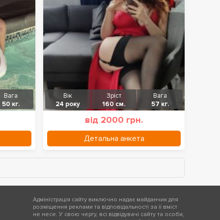
Вага
Вік
Зріст
Вага
50 кг.
24 року
160 см.
57 кг.
від 2000 грн.
Детальна анкета
Адміністрація сайту виключно надає майданчик для
розміщення реклами та відповідальності за її вміст
не несе. У свою чергу, всі відвідувачі сайту та особи,