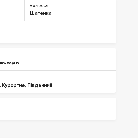
Волосся
Шатенка
ню/сауну
,
Курортне
,
Південний