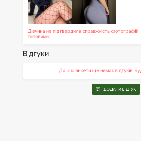
Дівчина не підтвердила справжність фотографій,
типовими.
Відгуки
До цієї анкети ще немає відгуків. Б
ДОДАТИ ВІДГУК