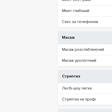
Мінет глибокий
Секс за телефоном
Масаж
Масаж розслаблюючий
Масаж урологічний
Стриптиз
Лесбі-шоу легке
Стриптиз не профі