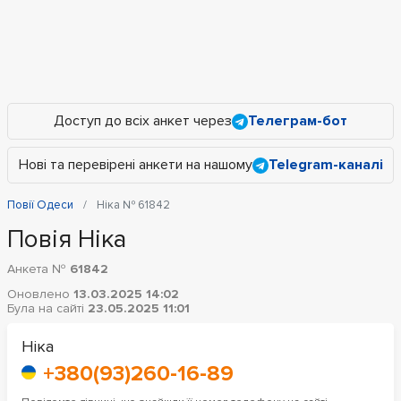
Доступ до всіх анкет через
Телеграм-бот
Нові та перевірені анкети на нашому
Telegram-каналі
Повії Одеси
Ніка № 61842
Повія Ніка
Анкета №
61842
Оновлено
13.03.2025 14:02
Була на сайті
23.05.2025 11:01
Ніка
+380(93)260-16-89