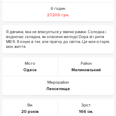
6 годин
27200 грн.
Я дівчина, яка не вписується у звичні рамки. Солодка і
водночас складна, як класичні мелодії Dopa al і ритм
MB R. Я існую в тіні, але прагну до світла. Це моя історія,
моє життя.
Місто
Район
Одеса
Малиновський
Мікрорайон
Ленселище
Вік
Зріст
20 років
166 см.