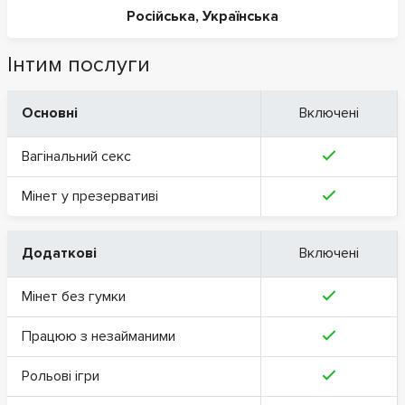
Російська
,
Українська
Інтим послуги
Основні
Включені
Вагінальний секс
Мінет у презервативі
Додаткові
Включені
Мінет без гумки
Працюю з незайманими
Рольові ігри