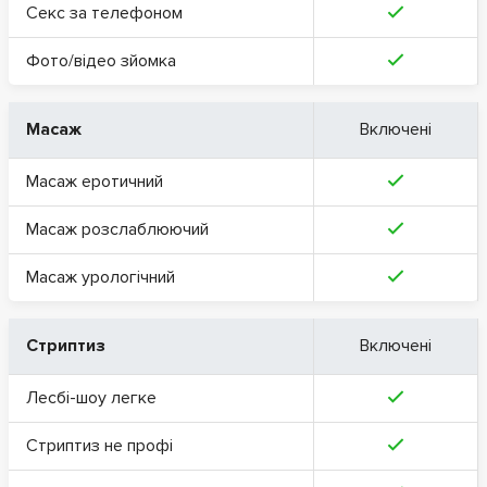
Секс за телефоном
Фото/відео зйомка
Масаж
Включені
Масаж еротичний
Масаж розслаблюючий
Масаж урологічний
Стриптиз
Включені
Лесбі-шоу легке
Стриптиз не профі