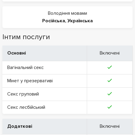
Володіння мовами
Російська
,
Українська
Інтим послуги
Основні
Включені
Вагінальний секс
Мінет у презервативі
Секс груповий
Секс лесбійський
Додаткові
Включені