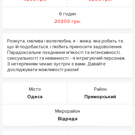
6 годин
20200 грн.
Розкута, смілива і волелюбна, я - жінка, яка робить те,
що їй подобається, і любить приносити задоволення.
Парадоксальне поєднання м'якості та інтенсивності,
сексуальності та невинності - я інтригуючий персонаж.
З нетерпінням чекаю зустрічі з вами. Давайте
досліджувати можливості разом!
Місто
Район
Одеса
Приморський
Мікрорайон
Відрада