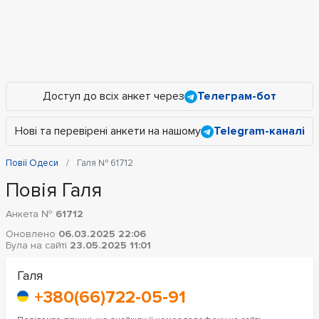
Доступ до всіх анкет через
Телеграм-бот
Нові та перевірені анкети на нашому
Telegram-каналі
Повії Одеси
Галя № 61712
Повія Галя
Анкета №
61712
Оновлено
06.03.2025 22:06
Була на сайті
23.05.2025 11:01
Галя
+380(66)722-05-91